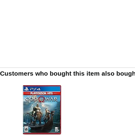
Customers who bought this item also bough