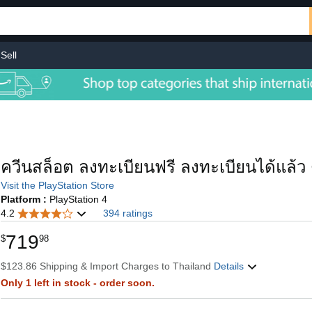
Sell
ควีนสล็อต ลงทะเบียนฟรี ลงทะเบียนได้แล้ว ตั
Visit the PlayStation Store
Platform :
PlayStation 4
4.2
394 ratings
719
$
98
$123.86 Shipping & Import Charges to Thailand
Details
Only 1 left in stock - order soon.