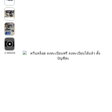
2 VIDEOS