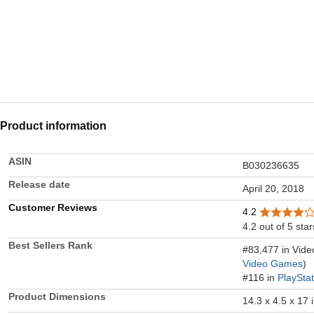
Product information
ASIN
B030236635
Release date
April 20, 2018
Customer Reviews
4.2
4.2 out of 5 star
Best Sellers Rank
#83,477 in Vid
Video Games
)
#116 in
PlaySta
Product Dimensions
14.3 x 4.5 x 17