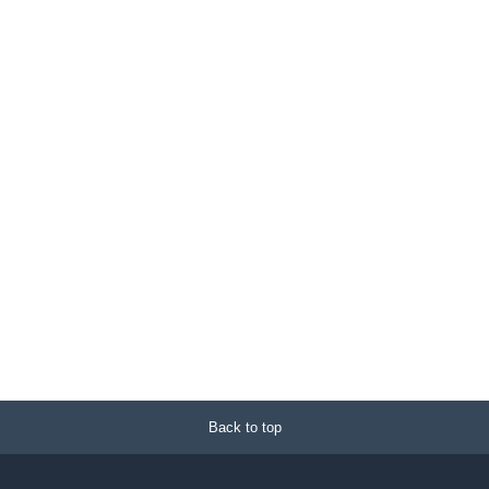
Back to top