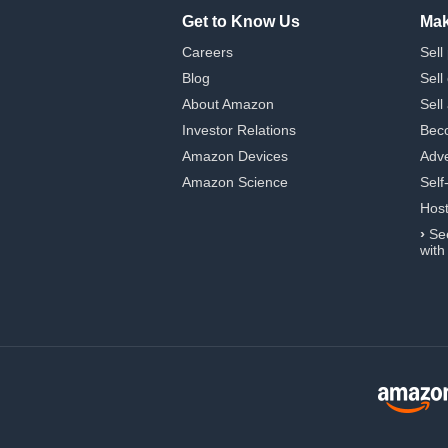
Get to Know Us
Mak
Careers
Sell
Blog
Sell
About Amazon
Sell
Investor Relations
Beco
Amazon Devices
Adve
Amazon Science
Self
Hos
›
Se
with