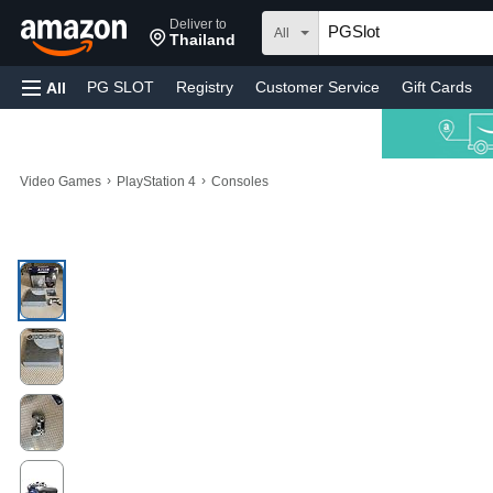
Deliver to
All
Thailand
PG SLOT
Registry
Customer Service
Gift Cards
All
›
›
Video Games
PlayStation 4
Consoles