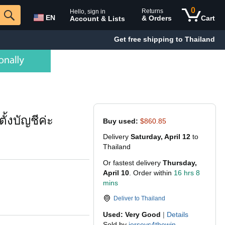
0
Returns
Hello, sign in
EN
& Orders
Cart
Account & Lists
Get free shipping to Thailand
้งบัญชีค่ะ
Buy used:
$860.85
Delivery
Saturday, April 12
to
Thailand
Or fastest delivery
Thursday,
April 10
. Order within
16 hrs 8
mins
Deliver to
Thailand
Used: Very Good
|
Details
Sold by
jerseys4thewin