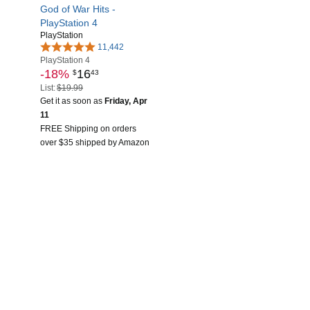
God of War Hits -
PlayStation 4
PlayStation
11,442
PlayStation 4
-18%
16
$
43
List:
$19.99
Get it as soon as
Friday, Apr
11
FREE Shipping on orders
over $35 shipped by Amazon