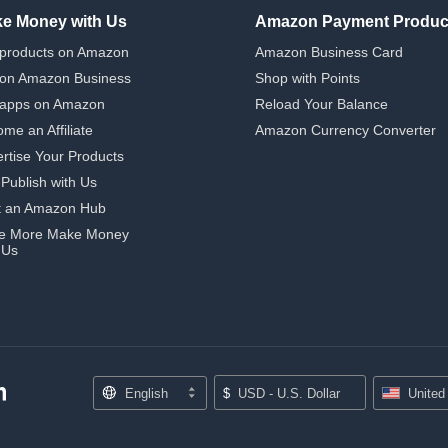
e Money with Us
Amazon Payment Produc
 products on Amazon
Amazon Business Card
 on Amazon Business
Shop with Points
 apps on Amazon
Reload Your Balance
me an Affiliate
Amazon Currency Converter
rtise Your Products
-Publish with Us
t an Amazon Hub
e More Make Money
 Us
English
$
USD - U.S. Dollar
United