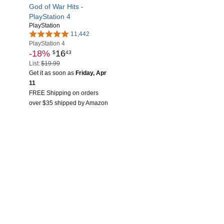
God of War Hits -
PlayStation 4
PlayStation
11,442
PlayStation 4
-18%
16
$
43
List:
$19.99
Get it as soon as
Friday, Apr
11
FREE Shipping on orders
over $35 shipped by Amazon