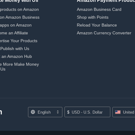
e Money with Us
Amazon Payment Produc
 products on Amazon
Amazon Business Card
 on Amazon Business
Shop with Points
 apps on Amazon
Reload Your Balance
me an Affiliate
Amazon Currency Converter
rtise Your Products
-Publish with Us
t an Amazon Hub
e More Make Money
 Us
English
$
USD - U.S. Dollar
United