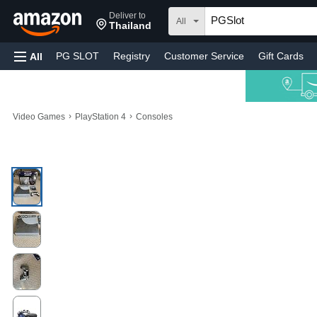
Deliver to
All
Thailand
PG SLOT
Registry
Customer Service
Gift Cards
All
›
›
Video Games
PlayStation 4
Consoles