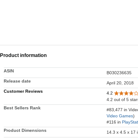
Product information
ASIN
B030236635
Release date
April 20, 2018
Customer Reviews
4.2
4.2 out of 5 star
Best Sellers Rank
#83,477 in Vid
Video Games
)
#116 in
PlaySta
Product Dimensions
14.3 x 4.5 x 17