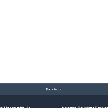
Back to top