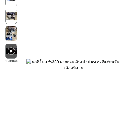
2 VIDEOS