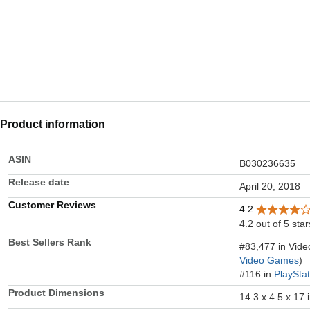
Product information
ASIN
B030236635
Release date
April 20, 2018
Customer Reviews
4.2
4.2 out of 5 star
Best Sellers Rank
#83,477 in Vid
Video Games
)
#116 in
PlaySta
Product Dimensions
14.3 x 4.5 x 17