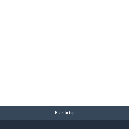
Back to top