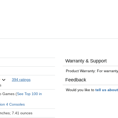
Warranty & Support
Product Warranty: For warranty
Feedback
394 ratings
s
Would you like to
tell us abou
eo Games (
See Top 100 in
tion 4 Consoles
 inches; 7.41 ounces