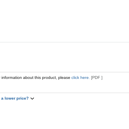
 information about this product, please
click here.
[PDF ]
t a lower price?