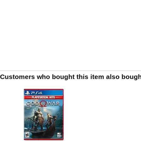
Customers who bought this item also bough