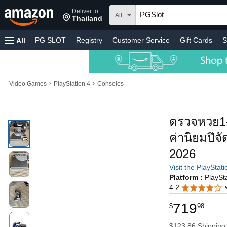
Deliver to
All
Thailand
PG SLOT
Registry
Customer Service
Gift Cards
S
All
›
›
Video Games
PlayStation 4
Consoles
ตรวจหวย1-
ค่านิยมปีจ
2026
Visit the PlayStat
Platform :
PlaySt
4.2
719
$
98
$123.86 Shipping