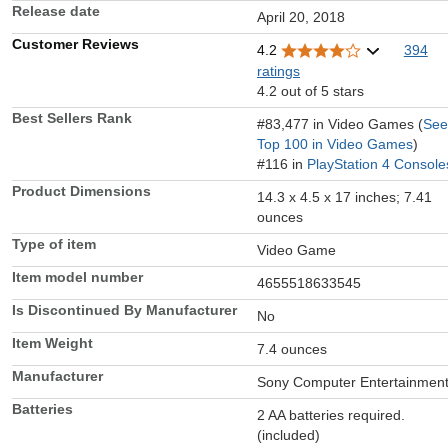
Release date
April 20, 2018
Customer Reviews
4.2
394
ratings
4.2 out of 5 stars
Best Sellers Rank
#83,477 in Video Games (
See
Top 100 in Video Games
)
#116 in
PlayStation 4 Console
Product Dimensions
14.3 x 4.5 x 17 inches; 7.41
ounces
Type of item
Video Game
Item model number
4655518633545
Is Discontinued By Manufacturer
No
Item Weight
7.4 ounces
Manufacturer
Sony Computer Entertainmen
Batteries
2 AA batteries required.
(included)