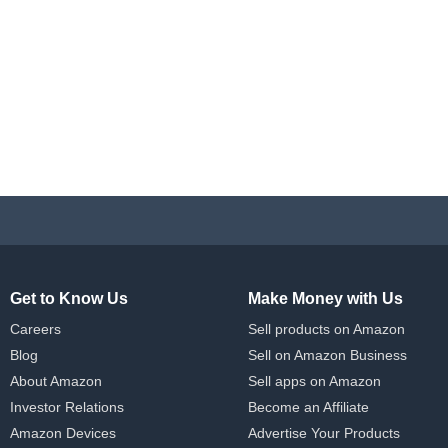
Get to Know Us
Make Money with Us
Careers
Sell products on Amazon
Blog
Sell on Amazon Business
About Amazon
Sell apps on Amazon
Investor Relations
Become an Affiliate
Amazon Devices
Advertise Your Products