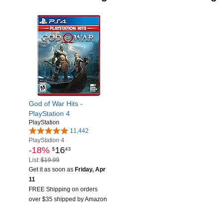
God of War Hits -
PlayStation 4
PlayStation
11,442
PlayStation 4
-18%
16
$
43
List:
$19.99
Get it as soon as
Friday, Apr
11
FREE Shipping on orders
over $35 shipped by Amazon