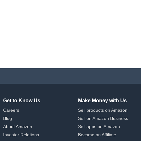
Get to Know Us
Make Money with Us
Careers
Sell products on Amazon
Blog
Sell on Amazon Business
About Amazon
Sell apps on Amazon
Investor Relations
Become an Affiliate