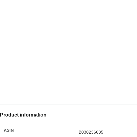
Product information
ASIN
B030236635