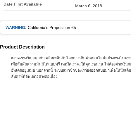
Date First Available
March 6, 2018
WARNING
:
California’s Proposition 65
Product Description
ตรวจ-รางวัล สนุกกับเพลิดเพลินกับโลกการเดิมพันออนไลน์อย่างตรงไปตรง
เพื่อสัมผัสความมันส์ได้แบบฟรี เหตุใดเราจะให้คุณรอนาน ไม่ต้องฝากเงินก่
อัพเดตอยู่เสมอ นอกจากนี้ ระบบสมาชิกของเรายังออกแบบมาเพื่อให้นักเดิม
สัปดาห์ที่อัพเดตอย่างต่อเนื่อง