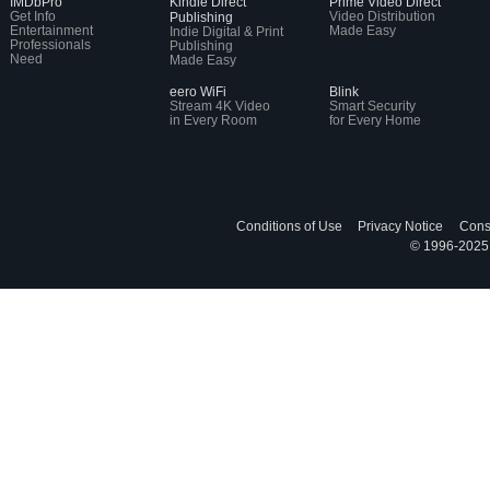
IMDbPro
Kindle Direct
Prime Video Direct
Get Info
Video Distribution
Publishing
Entertainment
Made Easy
Indie Digital & Print
Professionals
Publishing
Need
Made Easy
eero WiFi
Blink
Stream 4K Video
Smart Security
in Every Room
for Every Home
Conditions of Use
Privacy Notice
Cons
© 1996-2025, 