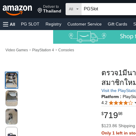
Deliver to
All
Thailand
PG SLOT
Registry
Customer Service
Gift Cards
S
All
›
›
Video Games
PlayStation 4
Consoles
ตรวจ1มีนา
สมาชิกใหม
Visit the PlayStat
Platform :
PlaySt
4.2
719
$
98
$123.86 Shipping
Only 1 left in st