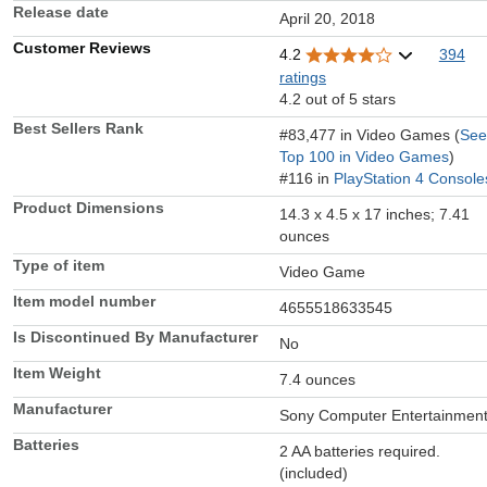
Release date
April 20, 2018
Customer Reviews
4.2
394
ratings
4.2 out of 5 stars
Best Sellers Rank
#83,477 in Video Games (
See
Top 100 in Video Games
)
#116 in
PlayStation 4 Console
Product Dimensions
14.3 x 4.5 x 17 inches; 7.41
ounces
Type of item
Video Game
Item model number
4655518633545
Is Discontinued By Manufacturer
No
Item Weight
7.4 ounces
Manufacturer
Sony Computer Entertainmen
Batteries
2 AA batteries required.
(included)