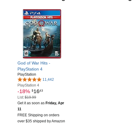
God of War Hits -
PlayStation 4
PlayStation
11,442
PlayStation 4
-18%
16
$
43
List:
$19.99
Get it as soon as
Friday, Apr
11
FREE Shipping on orders
over $35 shipped by Amazon