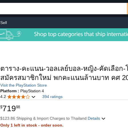
Sell
ตาราง-คะแนน-วอลเลย์บอล-หญิง-คัดเลือก-โ
สมัครสมาชิกใหม่ พกคะแนนล้านบาท คศ 2
Visit the PlayStation Store
Platform :
PlayStation 4
4.2
394 ratings
719
$
98
$123.86 Shipping & Import Charges to Thailand
Details
Only 1 left in stock - order soon.