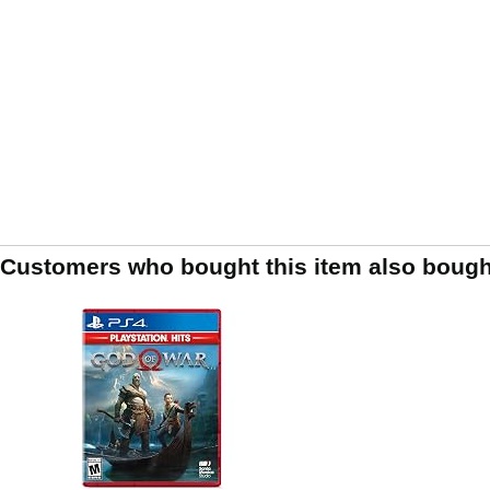
Customers who bought this item also bough