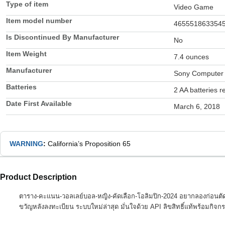
Type of item
Video Game
Item model number
465551863354
Is Discontinued By Manufacturer
No
Item Weight
7.4 ounces
Manufacturer
Sony Computer 
Batteries
2 AA batteries r
Date First Available
March 6, 2018
WARNING
:
California’s Proposition 65
Product Description
ตาราง-คะแนน-วอลเลย์บอล-หญิง-คัดเลือก-โอลิมปิก-2024 อยากลองก่อนตัดสิ
ขวัญหลังลงทะเบียน ระบบใหม่ล่าสุด มั่นใจด้วย API ลิขสิทธิ์แท้พร้อมกิจกรรม