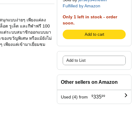
Fulfilled by Amazon
Only 1 left in stock - order
สนุกแบบง่ายๆ เพียงแค่ลง
soon.
ล็อต รูเล็ต และกีฬาฟรี 100
 ตั้งแต่ระบบสมาชิกออกแบบมา
Add to cart
ะของขวัญพิเศษ หรือแม้ยังไม่
 เพียงแค่เข้ามาเยี่ยมชม
Add to List
Other sellers on Amazon
$
335
99
Used (4) from