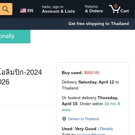
0
Returns
Hello, sign in
EN
& Orders
Cart
Account & Lists
Get free shipping to Thailand
อลิมปิก-2024
Buy used:
$860.85
026
Delivery
Saturday, April 12
to
Thailand
Or fastest delivery
Thursday,
April 10
. Order within
16 hrs 8
mins
Deliver to
Thailand
Used: Very Good
|
Details
Sold by
jerseys4thewin