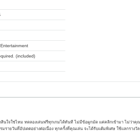
5
Entertainment
equired. (included)
นใจใช่ไหม ทดลองเล่นฟรีทุกเกมได้ทันที ไม่มีข้อผูกมัด แค่คลิกเข้ามา ไม่ว่าค
รายวันที่อัปเดตอย่างต่อเนื่อง ทุกครั้งที่คุณเล่น จะได้รับแต้มพิเศษ ใช้แลกรางวัล 