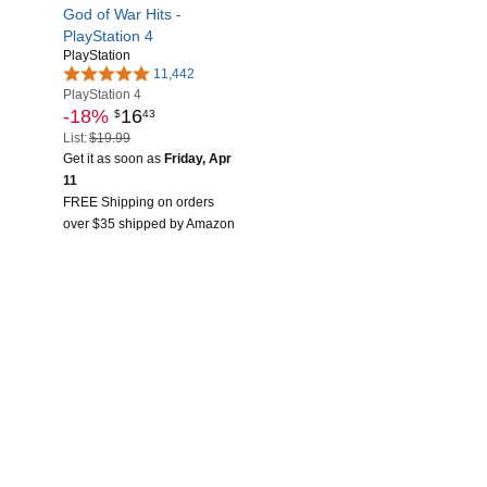
God of War Hits -
PlayStation 4
PlayStation
11,442
PlayStation 4
-18%
16
$
43
List:
$19.99
Get it as soon as
Friday, Apr
11
FREE Shipping on orders
over $35 shipped by Amazon