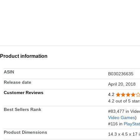
Product information
ASIN
B030236635
Release date
April 20, 2018
Customer Reviews
4.2
4.2 out of 5 star
Best Sellers Rank
#83,477 in Vid
Video Games
)
#116 in
PlaySta
Product Dimensions
14.3 x 4.5 x 17