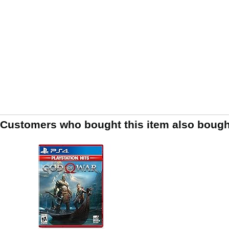
Customers who bought this item also bough