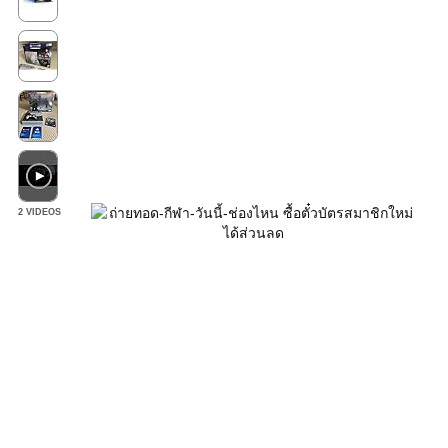
2 VIDEOS