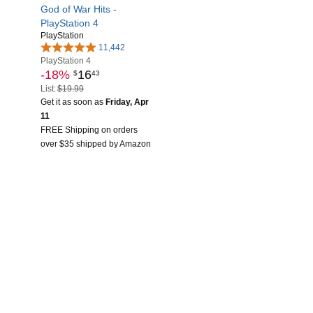
God of War Hits -
PlayStation 4
PlayStation
11,442
PlayStation 4
-18%
16
$
43
List:
$19.99
Get it as soon as
Friday, Apr
11
FREE Shipping on orders
over $35 shipped by Amazon