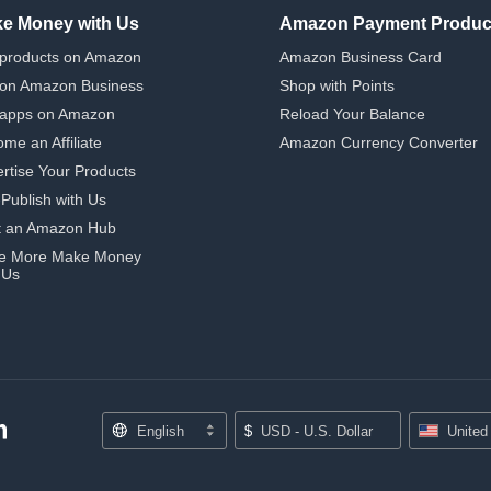
e Money with Us
Amazon Payment Produc
 products on Amazon
Amazon Business Card
 on Amazon Business
Shop with Points
 apps on Amazon
Reload Your Balance
me an Affiliate
Amazon Currency Converter
rtise Your Products
-Publish with Us
t an Amazon Hub
e More Make Money
 Us
English
$
USD - U.S. Dollar
United