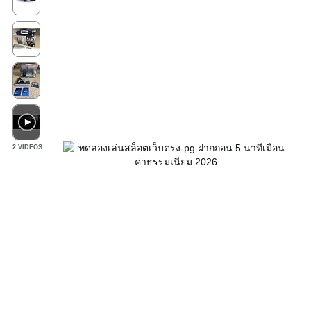
2 VIDEOS