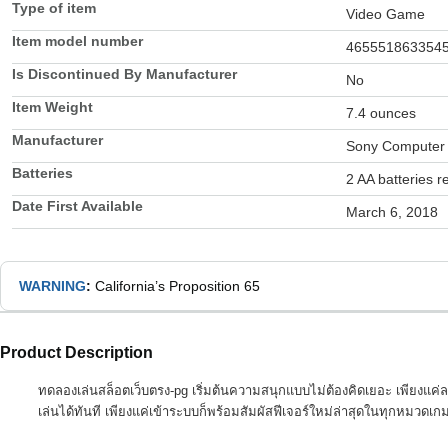
Type of item
Video Game
Item model number
465551863354
Is Discontinued By Manufacturer
No
Item Weight
7.4 ounces
Manufacturer
Sony Computer 
Batteries
2 AA batteries r
Date First Available
March 6, 2018
WARNING
:
California’s Proposition 65
Product Description
ทดลองเล่นสล็อตเว็บตรง-pg เริ่มต้นความสนุกแบบไม่ต้องคิดเยอะ เพียงแค
เล่นได้ทันที เพียงแค่เข้าระบบก็พร้อมสัมผัสฟีเจอร์ใหม่ล่าสุดในทุกหมวดเก