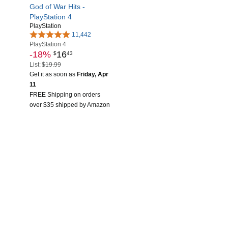
God of War Hits -
PlayStation 4
PlayStation
11,442
PlayStation 4
-18%
16
$
43
List:
$19.99
Get it as soon as
Friday, Apr
11
FREE Shipping on orders
over $35 shipped by Amazon