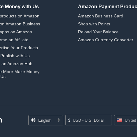
e Money with Us
Amazon Payment Produc
 products on Amazon
Amazon Business Card
 on Amazon Business
Shop with Points
 apps on Amazon
Reload Your Balance
me an Affiliate
Amazon Currency Converter
rtise Your Products
-Publish with Us
t an Amazon Hub
e More Make Money
 Us
English
$
USD - U.S. Dollar
United