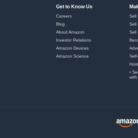
Get to Know Us
Mak
Careers
Sell
Blog
Sell
About Amazon
Sell
Investor Relations
Beco
Amazon Devices
Adve
Amazon Science
Self
Hos
›
Se
with