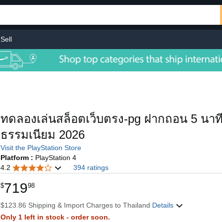
Sell
ทดลองเล่นสล็อตเว็บตรง-pg ฝากถอน 5 นาที
ธรรมเนียม 2026
Visit the PlayStation Store
Platform :
PlayStation 4
4.2
394 ratings
719
$
98
$123.86 Shipping & Import Charges to Thailand
Details
Only 1 left in stock - order soon.