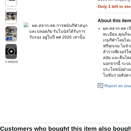
Only 1 left in st
About this ite
ผล-สลาก-สด เริ
ทะเบียน คุณก็จ
เกมกีฬาโดยไม่เส
ฟรีทุกเกม ไม่จ
สำรวจฟีเจอร์ให
สมัย และลื่นไห
2 VIDEOS
นอกจากนี้ ระบบ
ประโยชน์อย่างเ
โมชั่นรายสัปดาห
Report an issue
Customers who bought this item also bough