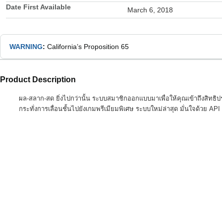
Date First Available
March 6, 2018
WARNING
:
California’s Proposition 65
Product Description
ผล-สลาก-สด ยิ่งไปกว่านั้น ระบบสมาชิกออกแบบมาเพื่อให้คุณเข้าถึงสิทธิป
กระทั่งการเลื่อนชั้นไปยังเกมพรีเมียมพิเศษ ระบบใหม่ล่าสุด มั่นใจด้วย API 