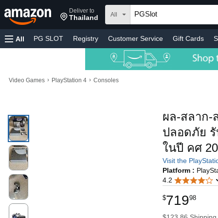
Deliver to
All
Thailand
PG SLOT
Registry
Customer Service
Gift Cards
S
All
›
›
Video Games
PlayStation 4
Consoles
ผล-สลาก-ส
ปลอดภัย รั
ในปี คศ 202
Visit the PlayStat
Platform :
PlaySt
4.2
719
$
98
$123.86 Shipping