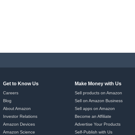
Get to Know Us
Make Money with Us
Careers
Sell products on Amazon
Blog
Sell on Amazon Business
About Amazon
Sell apps on Amazon
Investor Relations
Become an Affiliate
Amazon Devices
Advertise Your Products
Amazon Science
Self-Publish with Us