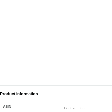
Product information
ASIN
B030236635