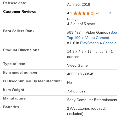
Release date
April 20, 2018
Customer Reviews
4.2
394
ratings
4.2 out of 5 stars
Best Sellers Rank
#83,477 in Video Games (
See
Top 100 in Video Games
)
#116 in
PlayStation 4 Console
Product Dimensions
14.3 x 4.5 x 17 inches; 7.41
ounces
Type of item
Video Game
Item model number
4655518633545
Is Discontinued By Manufacturer
No
Item Weight
7.4 ounces
Manufacturer
Sony Computer Entertainmen
Batteries
2 AA batteries required.
(included)