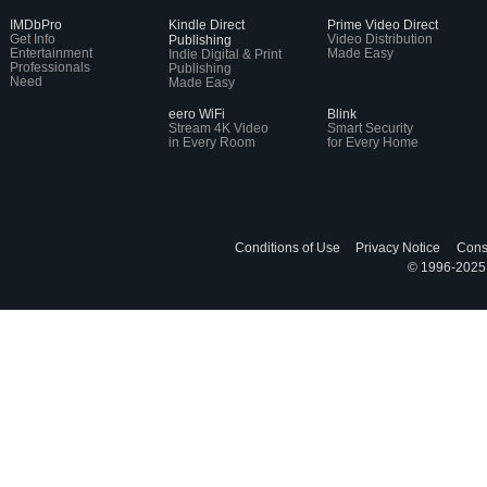
IMDbPro
Kindle Direct
Prime Video Direct
Get Info
Video Distribution
Publishing
Entertainment
Made Easy
Indie Digital & Print
Professionals
Publishing
Need
Made Easy
eero WiFi
Blink
Stream 4K Video
Smart Security
in Every Room
for Every Home
Conditions of Use
Privacy Notice
Cons
© 1996-2025, 