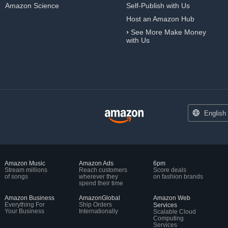
Amazon Science
Self-Publish with Us
Host an Amazon Hub
›
See More Make Money
with Us
English
Amazon Music
Amazon Ads
6pm
Stream millions
Reach customers
Score deals
of songs
wherever they
on fashion brands
spend their time
Amazon Business
AmazonGlobal
Amazon Web
Everything For
Ship Orders
Services
Your Business
Internationally
Scalable Cloud
Computing
Services