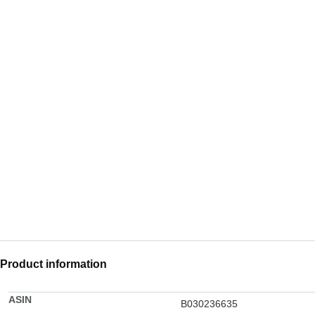
Product information
ASIN
B030236635