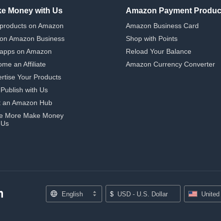
e Money with Us
Amazon Payment Produc
 products on Amazon
Amazon Business Card
 on Amazon Business
Shop with Points
 apps on Amazon
Reload Your Balance
me an Affiliate
Amazon Currency Converter
rtise Your Products
-Publish with Us
t an Amazon Hub
e More Make Money
 Us
English
$
USD - U.S. Dollar
United