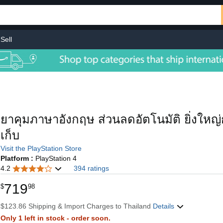
Sell
ยาคุมภาษาอังกฤษ ส่วนลดอัตโนมัติ ยิ่งใหญ่ก
เก็บ
Visit the PlayStation Store
Platform :
PlayStation 4
4.2
394 ratings
719
$
98
$123.86 Shipping & Import Charges to Thailand
Details
Only 1 left in stock - order soon.