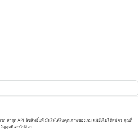
่าสุด API ลิขสิทธิ์แท้ มั่นใจได้ในคุณภาพของเกม แม้ยังไม่ได้สมัคร คุณก็
ขวัญสุดพิเศษไปด้วย