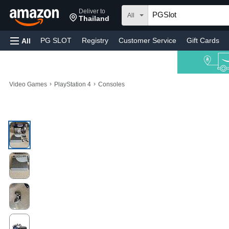
Deliver to
All
Thailand
PG SLOT
Registry
Customer Service
Gift Cards
All
›
›
Video Games
PlayStation 4
Consoles