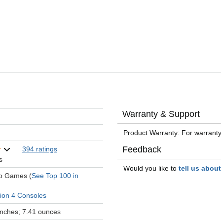
Warranty & Support
Product Warranty: For warranty
Feedback
394 ratings
s
Would you like to
tell us abou
eo Games (
See Top 100 in
tion 4 Consoles
 inches; 7.41 ounces