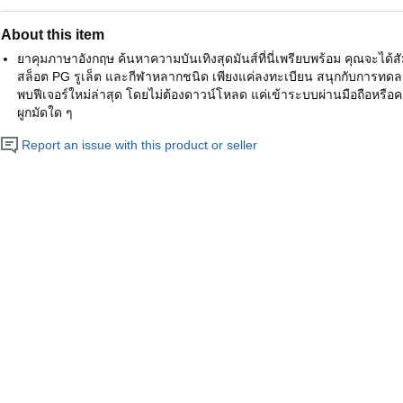
About this item
ยาคุมภาษาอังกฤษ ค้นหาความบันเทิงสุดมันส์ที่นี่เพรียบพร้อม คุณจะได้ส
สล็อต PG รูเล็ต และกีฬาหลากชนิด เพียงแค่ลงทะเบียน สนุกกับการทด
พบฟีเจอร์ใหม่ล่าสุด โดยไม่ต้องดาวน์โหลด แค่เข้าระบบผ่านมือถือหรือคอมพ
ผูกมัดใด ๆ
Report an issue with this product or seller