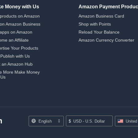
e Money with Us
Amazon Payment Produc
 products on Amazon
Amazon Business Card
 on Amazon Business
Shop with Points
 apps on Amazon
Reload Your Balance
me an Affiliate
Amazon Currency Converter
rtise Your Products
-Publish with Us
t an Amazon Hub
e More Make Money
 Us
English
$
USD - U.S. Dollar
United