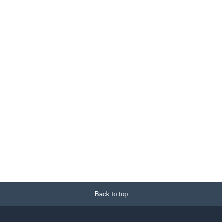
Back to top