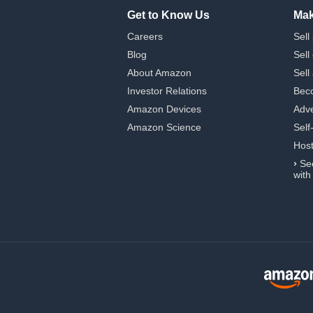
Get to Know Us
Mak
Careers
Sell
Blog
Sell
About Amazon
Sell
Investor Relations
Beco
Amazon Devices
Adve
Amazon Science
Self
Hos
›
Se
with