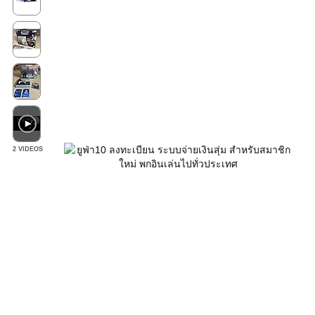
2 VIDEOS