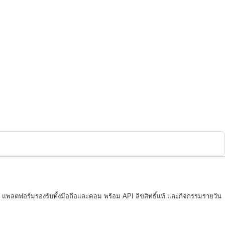
ด แพลตฟอร์มรองรับทั้งมือถือและคอม พร้อม API ลิขสิทธิ์แท้ และกิจกรรมรายวัน