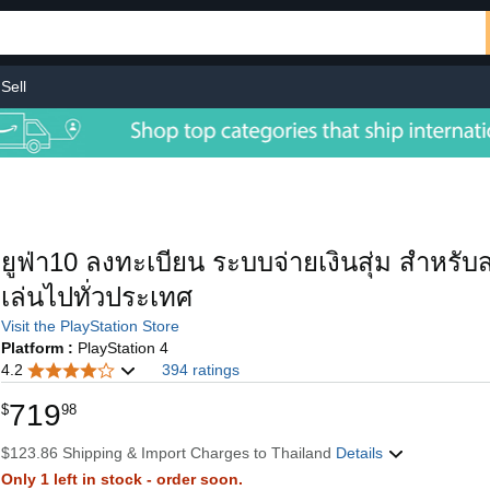
Sell
ยูฟ่า10 ลงทะเบียน ระบบจ่ายเงินสุ่ม สำหรั
เล่นไปทั่วประเทศ
Visit the PlayStation Store
Platform :
PlayStation 4
4.2
394 ratings
719
$
98
$123.86 Shipping & Import Charges to Thailand
Details
Only 1 left in stock - order soon.