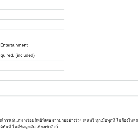
5
Entertainment
equired. (included)
ารเล่นเกม พร้อมสิทธิพิเศษมากมายอย่างรัวๆ เล่นฟรี ทุกเมื่อทุกที่ ไม่ต้องโหล
ันที ไม่มีข้อผูกมัด เพียงเข้าลิงก์