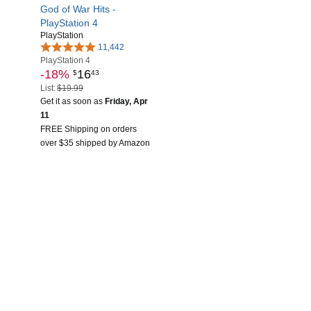
God of War Hits -
PlayStation 4
PlayStation
11,442
PlayStation 4
-18%
16
$
43
List:
$19.99
Get it as soon as
Friday, Apr
11
FREE Shipping on orders
over $35 shipped by Amazon