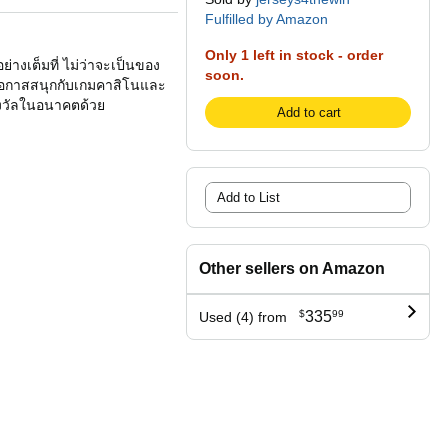
Fulfilled by Amazon
Only 1 left in stock - order
างเต็มที่ ไม่ว่าจะเป็นของ
soon.
ีโอกาสสนุกกับเกมคาสิโนและ
างวัลในอนาคตด้วย
Add to cart
Add to List
Other sellers on Amazon
$
335
99
Used (4) from