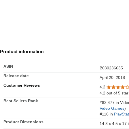
Product information
ASIN
B030236635
Release date
April 20, 2018
Customer Reviews
4.2
4.2 out of 5 star
Best Sellers Rank
#83,477 in Vid
Video Games
)
#116 in
PlaySta
Product Dimensions
14.3 x 4.5 x 17