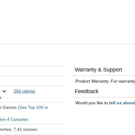
Warranty & Support
Product Warranty: For warranty
Feedback
394 ratings
s
Would you like to
tell us abou
eo Games (
See Top 100 in
tion 4 Consoles
 inches; 7.41 ounces