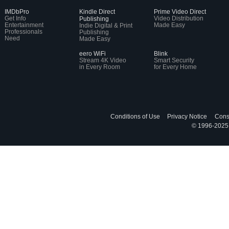
IMDbPro
Kindle Direct
Prime Video Direct
Get Info
Video Distribution
Publishing
Entertainment
Made Easy
Indie Digital & Print
Professionals
Publishing
Need
Made Easy
eero WiFi
Blink
Stream 4K Video
Smart Security
in Every Room
for Every Home
Conditions of Use
Privacy Notice
Cons
© 1996-2025, 