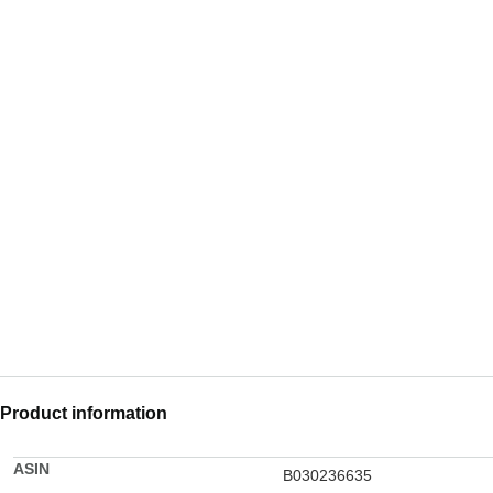
Product information
ASIN
B030236635