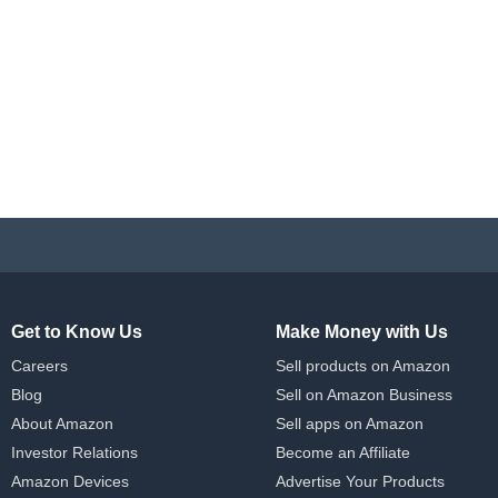
Get to Know Us
Make Money with Us
Careers
Sell products on Amazon
Blog
Sell on Amazon Business
About Amazon
Sell apps on Amazon
Investor Relations
Become an Affiliate
Amazon Devices
Advertise Your Products