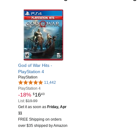
God of War Hits -
PlayStation 4
PlayStation
11,442
PlayStation 4
-18%
16
$
43
List:
$19.99
Get it as soon as
Friday, Apr
11
FREE Shipping on orders
over $35 shipped by Amazon