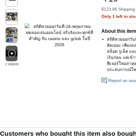
$123.86 Shipping
Only 1 left in st
About this ite
สถิติหวยออกวัน
คิดเยอะ เพียงล
สล็อต รูเล็ต แล
เงินก่อน แค่เข
ฟีเจอร์ใหม่ล่าส
2 VIDEOS
ประสบการณ์ใหม
Report an issue
Customers who bought this item also bough