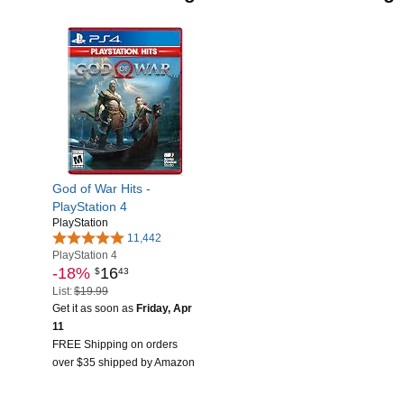
God of War Hits -
PlayStation 4
PlayStation
11,442
PlayStation 4
-18%
16
$
43
List:
$19.99
Get it as soon as
Friday, Apr
11
FREE Shipping on orders
over $35 shipped by Amazon