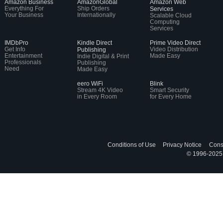
Amazon Business
AmazonGlobal
Amazon Web
Everything For
Ship Orders
Services
Your Business
Internationally
Scalable Cloud
Computing
Services
IMDbPro
Kindle Direct
Prime Video Direct
Get Info
Video Distribution
Publishing
Entertainment
Made Easy
Indie Digital & Print
Professionals
Publishing
Need
Made Easy
eero WiFi
Blink
Stream 4K Video
Smart Security
in Every Room
for Every Home
Conditions of Use
Privacy Notice
Cons
© 1996-2025, 