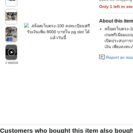
Only 1 left in st
About this ite
สล็อตเว็บตรง-10
เกมพรีเมียมแบบไ
เปิดประสบการณ์
เงิน เพียงลงทะเบ
Report an issue
2 VIDEOS
Customers who bought this item also bough