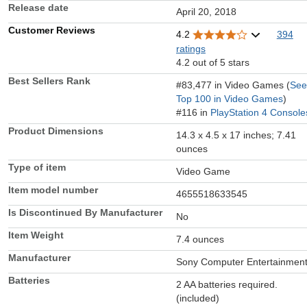
Release date
April 20, 2018
Customer Reviews
4.2
394
ratings
4.2 out of 5 stars
Best Sellers Rank
#83,477 in Video Games (
See
Top 100 in Video Games
)
#116 in
PlayStation 4 Console
Product Dimensions
14.3 x 4.5 x 17 inches; 7.41
ounces
Type of item
Video Game
Item model number
4655518633545
Is Discontinued By Manufacturer
No
Item Weight
7.4 ounces
Manufacturer
Sony Computer Entertainmen
Batteries
2 AA batteries required.
(included)