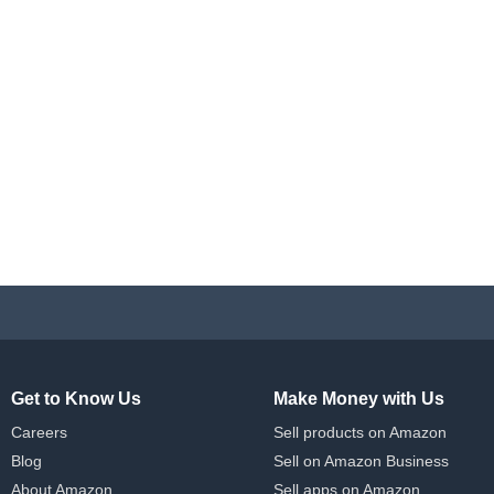
Get to Know Us
Make Money with Us
Careers
Sell products on Amazon
Blog
Sell on Amazon Business
About Amazon
Sell apps on Amazon