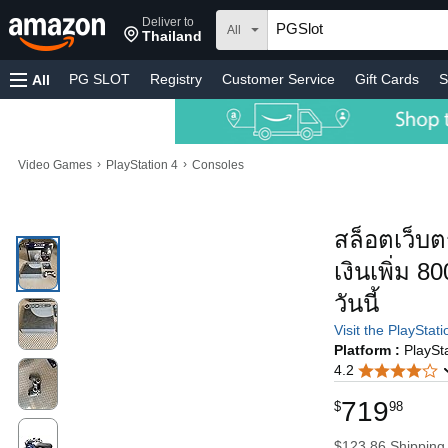
Deliver to
All
Thailand
PG SLOT
Registry
Customer Service
Gift Cards
S
All
›
›
Video Games
PlayStation 4
Consoles
สล็อตเว็บต
เงินเพิ่ม 8
วันนี้
Visit the PlayStat
Platform :
PlaySt
4.2
719
$
98
$123.86 Shipping