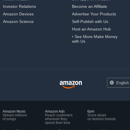
Investor Relations
Become an Affiliate
Amazon Devices
Advertise Your Products
Amazon Science
Self-Publish with Us
Host an Amazon Hub
›
See More Make Money
with Us
English
Amazon Music
Amazon Ads
6pm
Stream millions
Reach customers
Score deals
of songs
wherever they
on fashion brands
spend their time