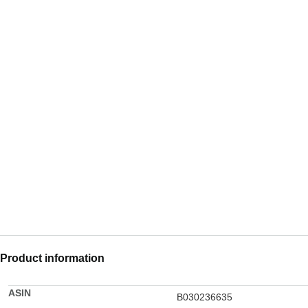
Product information
ASIN
B030236635