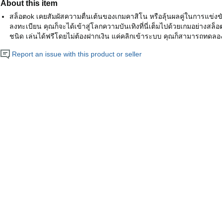
About this item
สล็อตok เคยสัมผัสความตื่นเต้นของเกมคาสิโน หรือลุ้นผลคู่ในการแข่งขัน
ลงทะเบียน คุณก็จะได้เข้าสู่โลกความบันเทิงที่นี่เต็มไปด้วยเกมอย่างสล
ชนิด เล่นได้ฟรีโดยไม่ต้องฝากเงิน แค่คลิกเข้าระบบ คุณก็สามารถทดลองเ
Report an issue with this product or seller