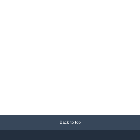
Back to top