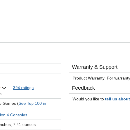
Warranty & Support
Product Warranty: For warranty
Feedback
394 ratings
s
Would you like to
tell us abou
eo Games (
See Top 100 in
tion 4 Consoles
 inches; 7.41 ounces