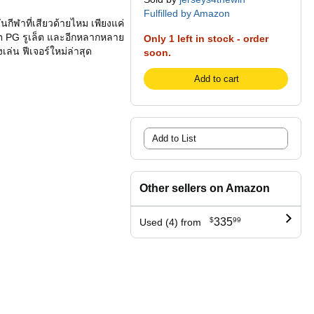
Fulfilled by Amazon
กีฬาที่เสียวด้ายไหม เพียงแค่
็อต PG รูเล็ต และอีกหลากหลาย
Only 1 left in stock - order
ล่น ฟีเจอร์ใหม่ล่าสุด
soon.
Add to cart
Add to List
Other sellers on Amazon
$
335
99
Used (4) from