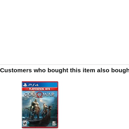
Customers who bought this item also bough