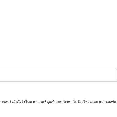
ลองก่อนตัดสินใจใช่ไหม เล่นเกมที่คุณชื่นชอบได้เลย ไม่ต้องโหลดแอป แพลตฟอร์ม