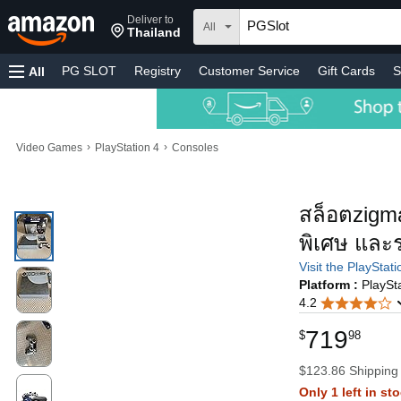
Deliver to
All
Thailand
PG SLOT
Registry
Customer Service
Gift Cards
S
All
›
›
Video Games
PlayStation 4
Consoles
สล็อตzigma
พิเศษ และร
Visit the PlayStat
Platform :
PlaySt
4.2
719
$
98
$123.86 Shipping
Only 1 left in st