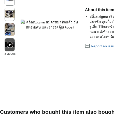
About this ite
สล็อตzigma เริ
สมาชิก คุณก็จะไ
รูเล็ต โป๊กเกอร์
ก่อน แค่เข้าระ
อรรถรสไปกับฟีเ
Report an issue
2 VIDEOS
Customers who bought this item also bough