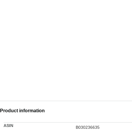
Product information
ASIN
B030236635