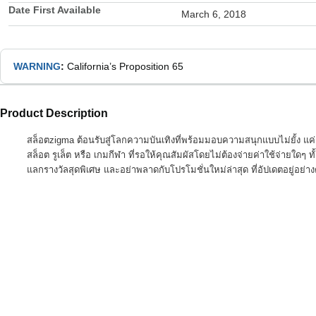
Date First Available
March 6, 2018
WARNING
:
California’s Proposition 65
Product Description
สล็อตzigma ต้อนรับสู่โลกความบันเทิงที่พร้อมมอบความสนุกแบบไม่ยั้ง แค
สล็อต รูเล็ต หรือ เกมกีฬา ที่รอให้คุณสัมผัสโดยไม่ต้องจ่ายค่าใช้จ่ายใดๆ 
แลกรางวัลสุดพิเศษ และอย่าพลาดกับโปรโมชั่นใหม่ล่าสุด ที่อัปเดตอยู่อย่างต