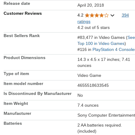
Release date
April 20, 2018
Customer Reviews
4.2
394
ratings
4.2 out of 5 stars
Best Sellers Rank
#83,477 in Video Games (
See
Top 100 in Video Games
)
#116 in
PlayStation 4 Console
Product Dimensions
14.3 x 4.5 x 17 inches; 7.41
ounces
Type of item
Video Game
Item model number
4655518633545
Is Discontinued By Manufacturer
No
Item Weight
7.4 ounces
Manufacturer
Sony Computer Entertainmen
Batteries
2 AA batteries required.
(included)