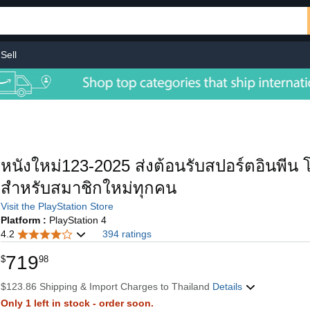
Sell
หนังใหม่123-2025 ส่งต้อนรับสปอร์ตอินพีน
สำหรับสมาชิกใหม่ทุกคน
Visit the PlayStation Store
Platform :
PlayStation 4
4.2
394 ratings
719
$
98
$123.86 Shipping & Import Charges to Thailand
Details
Only 1 left in stock - order soon.