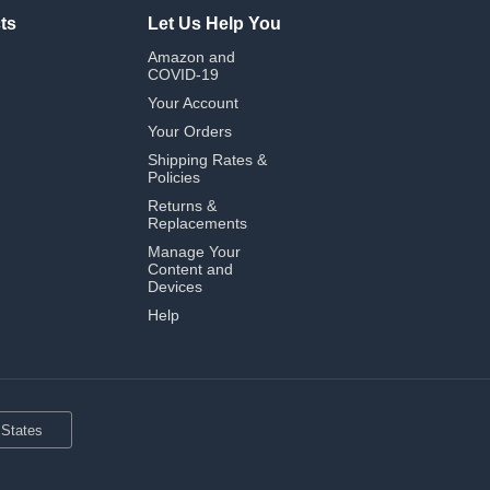
ts
Let Us Help You
Amazon and
COVID-19
Your Account
Your Orders
Shipping Rates &
Policies
Returns &
Replacements
Manage Your
Content and
Devices
Help
 States