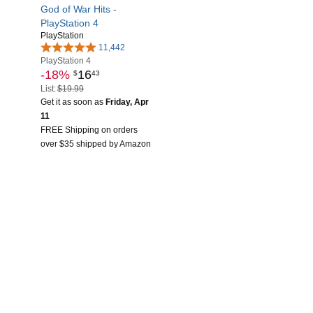
God of War Hits -
PlayStation 4
PlayStation
11,442
PlayStation 4
-18%
16
$
43
List:
$19.99
Get it as soon as
Friday, Apr
11
FREE Shipping on orders
over $35 shipped by Amazon