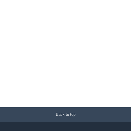
Back to top