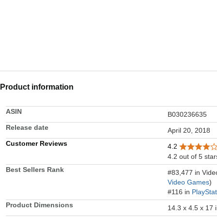
Product information
ASIN
B030236635
Release date
April 20, 2018
Customer Reviews
4.2
4.2 out of 5 star
Best Sellers Rank
#83,477 in Vid
Video Games
)
#116 in
PlaySta
Product Dimensions
14.3 x 4.5 x 17