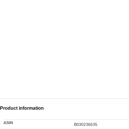
Product information
ASIN
B030236635