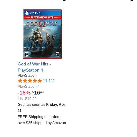
God of War Hits -
PlayStation 4
PlayStation
11,442
PlayStation 4
-18%
16
$
43
List:
$19.99
Get it as soon as
Friday, Apr
11
FREE Shipping on orders
over $35 shipped by Amazon