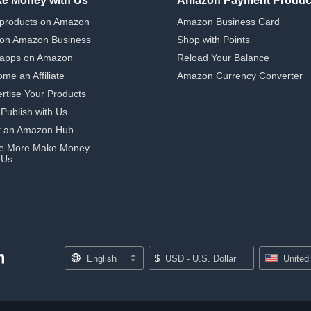
e Money with Us
Amazon Payment Produc
 products on Amazon
Amazon Business Card
 on Amazon Business
Shop with Points
 apps on Amazon
Reload Your Balance
me an Affiliate
Amazon Currency Converter
rtise Your Products
-Publish with Us
t an Amazon Hub
e More Make Money
 Us
English
$
USD - U.S. Dollar
United