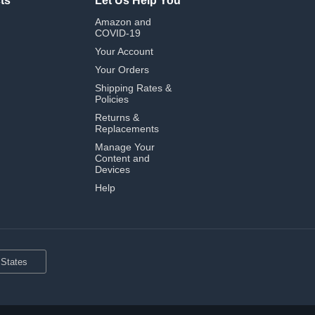
ts
Let Us Help You
Amazon and
COVID-19
Your Account
Your Orders
Shipping Rates &
Policies
Returns &
Replacements
Manage Your
Content and
Devices
Help
 States