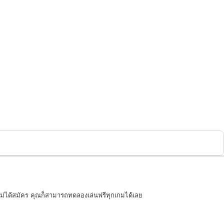
งไม่ได้สมัคร คุณก็สามารถทดลองเล่นฟรีทุกเกมได้เลย