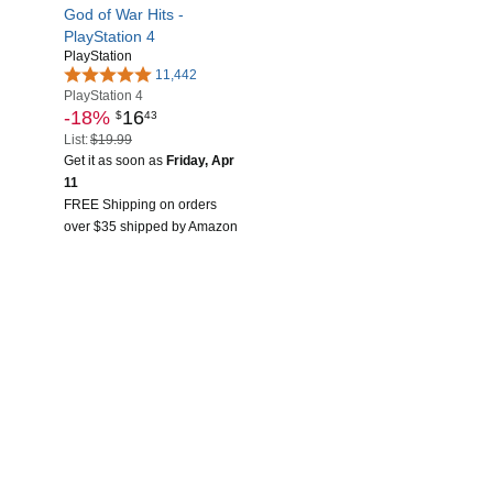
God of War Hits -
PlayStation 4
PlayStation
11,442
PlayStation 4
-18%
16
$
43
List:
$19.99
Get it as soon as
Friday, Apr
11
FREE Shipping on orders
over $35 shipped by Amazon