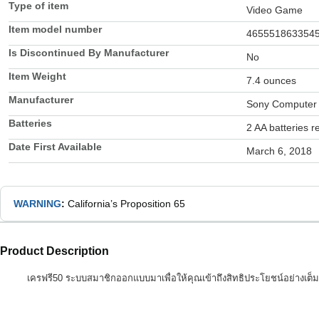
Type of item
Video Game
Item model number
465551863354
Is Discontinued By Manufacturer
No
Item Weight
7.4 ounces
Manufacturer
Sony Computer 
Batteries
2 AA batteries r
Date First Available
March 6, 2018
WARNING
:
California’s Proposition 65
Product Description
เครฟรี50 ระบบสมาชิกออกแบบมาเพื่อให้คุณเข้าถึงสิทธิประโยชน์อย่างเต็ม