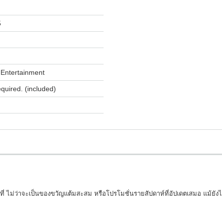
5
Entertainment
equired. (included)
ที่ ไม่ว่าจะเป็นของขวัญแต้มสะสม หรือโปรโมชั่นรายสัปดาห์ที่อัปเดตเสมอ แม้ยั