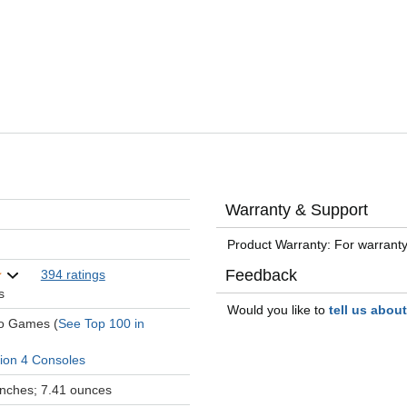
Warranty & Support
Product Warranty: For warranty
Feedback
394 ratings
s
Would you like to
tell us abou
eo Games (
See Top 100 in
tion 4 Consoles
 inches; 7.41 ounces