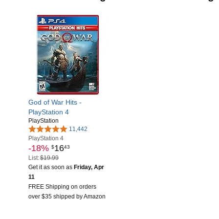
God of War Hits -
PlayStation 4
PlayStation
11,442
PlayStation 4
-18%
16
$
43
List:
$19.99
Get it as soon as
Friday, Apr
11
FREE Shipping on orders
over $35 shipped by Amazon