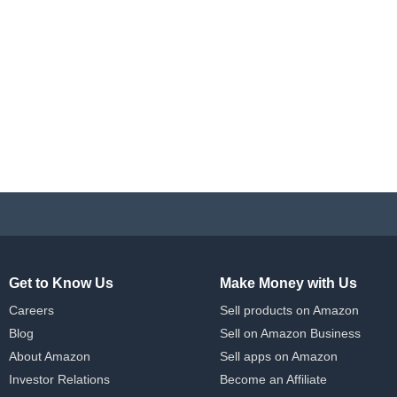
Get to Know Us
Make Money with Us
Careers
Sell products on Amazon
Blog
Sell on Amazon Business
About Amazon
Sell apps on Amazon
Investor Relations
Become an Affiliate