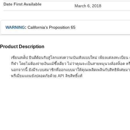
Date First Available
March 6, 2018
WARNING
:
California’s Proposition 65
Product Description
เซียนสเต็ป ยินดีต้อนรับสู่โลกแห่งความบันเทิงแบบใหม่ เพียงแค่ลงทะเบียน
กีฬา โดยไม่ต้องจ่ายเงินแม้ซึ้งเดียว ไม่ว่าคุณจะเป็นสายหมุนวงล้อสล็อต ห
นอกจากนี้ ยังมีระบบสมาชิกที่ออกแบบมาให้คุณเพลิดเพลินกับสิทธิพิเศษม
พรีเมียมแถมยังปลอดภัยด้วย API ลิขสิทธิ์แท้