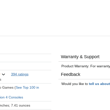
Warranty & Support
Product Warranty: For warranty
Feedback
394 ratings
s
Would you like to
tell us abou
eo Games (
See Top 100 in
tion 4 Consoles
 inches; 7.41 ounces