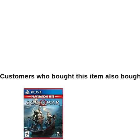
Customers who bought this item also bough