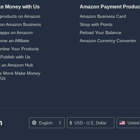
e Money with Us
Amazon Payment Produc
 products on Amazon
Amazon Business Card
 on Amazon Business
Shop with Points
 apps on Amazon
Reload Your Balance
me an Affiliate
Amazon Currency Converter
rtise Your Products
-Publish with Us
t an Amazon Hub
e More Make Money
 Us
English
$
USD - U.S. Dollar
United