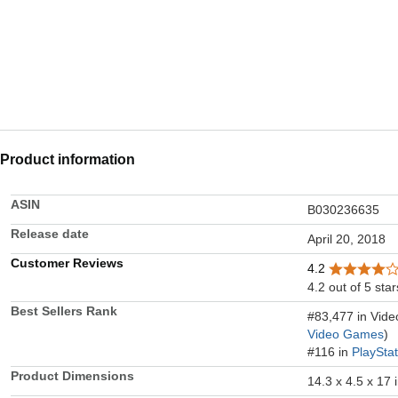
Product information
ASIN
B030236635
Release date
April 20, 2018
Customer Reviews
4.2
4.2 out of 5 star
Best Sellers Rank
#83,477 in Vid
Video Games
)
#116 in
PlaySta
Product Dimensions
14.3 x 4.5 x 17