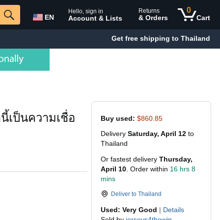
0
Returns
Hello, sign in
EN
& Orders
Cart
Account & Lists
Get free shipping to Thailand
ี้เป็นความเชื่อ
Buy used:
$860.85
Delivery
Saturday, April 12
to
Thailand
Or fastest delivery
Thursday,
April 10
. Order within
16 hrs 8
mins
Deliver to
Thailand
Used: Very Good
|
Details
Sold by
jerseys4thewin