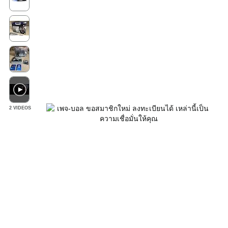
2 VIDEOS