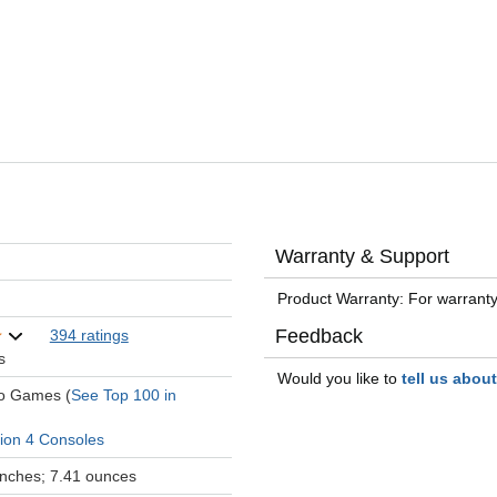
Warranty & Support
Product Warranty: For warranty
Feedback
394 ratings
s
Would you like to
tell us abou
eo Games (
See Top 100 in
tion 4 Consoles
 inches; 7.41 ounces