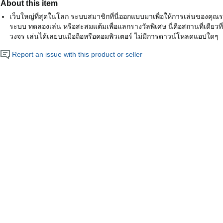
About this item
เว็บใหญ่ที่สุดในโลก ระบบสมาชิกที่นี่ออกแบบมาเพื่อให้การเล่นของคุณรา
ระบบ ทดลองเล่น หรือสะสมแต้มเพื่อแลกรางวัลพิเศษ นี่คือสถานที่เดียว
วงจร เล่นได้เลยบนมือถือหรือคอมพิวเตอร์ ไม่มีการดาวน์โหลดแอปใดๆ
Report an issue with this product or seller