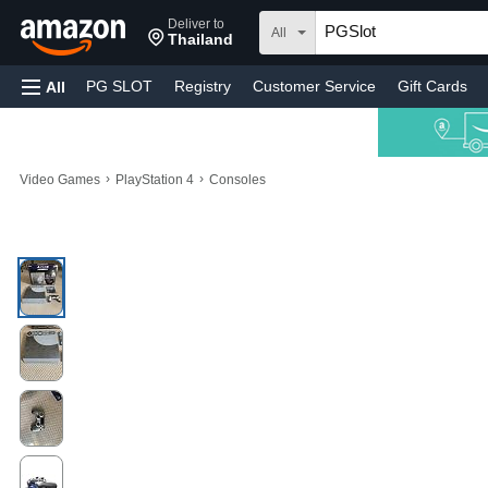
Deliver to
All
Thailand
PG SLOT
Registry
Customer Service
Gift Cards
All
›
›
Video Games
PlayStation 4
Consoles