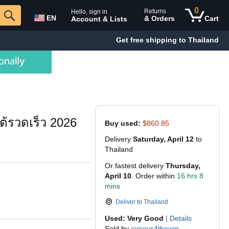
0
Returns
Hello, sign in
EN
& Orders
Cart
Account & Lists
Get free shipping to Thailand
ต้รวดเร็ว 2026
Buy used:
$860.85
Delivery
Saturday, April 12
to
Thailand
Or fastest delivery
Thursday,
April 10
. Order within
16 hrs 8
mins
Deliver to
Thailand
Used: Very Good
|
Details
Sold by
jerseys4thewin