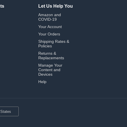
ts
Let Us Help You
Amazon and
COVID-19
Your Account
Your Orders
Shipping Rates &
Policies
Returns &
Replacements
Manage Your
Content and
Devices
Help
 States