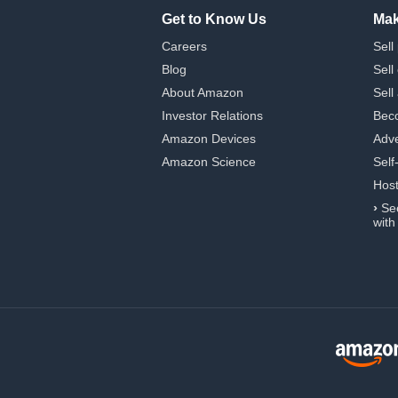
Get to Know Us
Mak
Careers
Sell
Blog
Sell
About Amazon
Sell
Investor Relations
Beco
Amazon Devices
Adve
Amazon Science
Self
Hos
›
Se
with