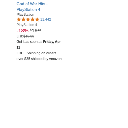
God of War Hits -
PlayStation 4
PlayStation
11,442
PlayStation 4
-18%
16
$
43
List:
$19.99
Get it as soon as
Friday, Apr
11
FREE Shipping on orders
over $35 shipped by Amazon