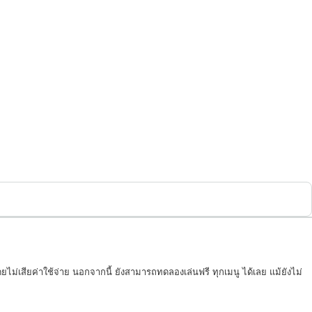
ไม่เสียค่าใช้จ่าย นอกจากนี้ ยังสามารถทดลองเล่นฟรี ทุกเมนู ได้เลย แม้ยังไม่