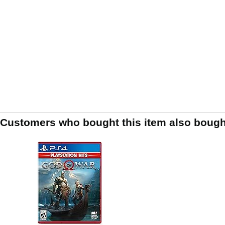
Customers who bought this item also bough