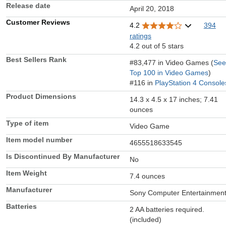
Release date
April 20, 2018
Customer Reviews
4.2
394
ratings
4.2 out of 5 stars
Best Sellers Rank
#83,477 in Video Games (
See
Top 100 in Video Games
)
#116 in
PlayStation 4 Console
Product Dimensions
14.3 x 4.5 x 17 inches; 7.41
ounces
Type of item
Video Game
Item model number
4655518633545
Is Discontinued By Manufacturer
No
Item Weight
7.4 ounces
Manufacturer
Sony Computer Entertainmen
Batteries
2 AA batteries required.
(included)