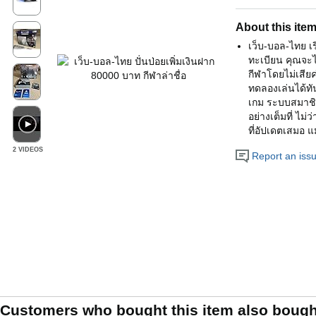
About this ite
เว็บ-บอล-ไทย เ
ทะเบียน คุณจะไ
กีฬาโดยไม่เสีย
ทดลองเล่นได้ทั
เกม ระบบสมาชิก
อย่างเต็มที่ ไ
ที่อัปเดตเสมอ แม
2 VIDEOS
Report an issue
Customers who bought this item also bough