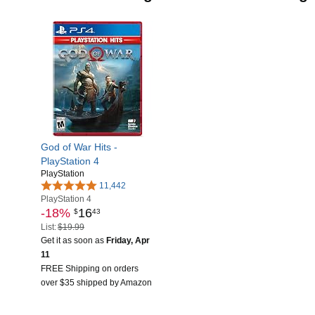
God of War Hits -
PlayStation 4
PlayStation
11,442
PlayStation 4
-18%
16
$
43
List:
$19.99
Get it as soon as
Friday, Apr
11
FREE Shipping on orders
over $35 shipped by Amazon