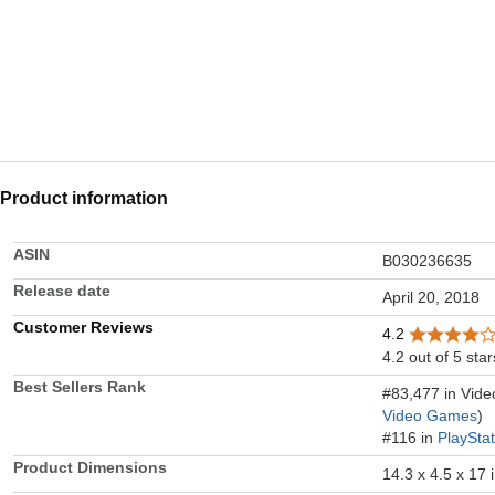
Product information
ASIN
B030236635
Release date
April 20, 2018
Customer Reviews
4.2
4.2 out of 5 star
Best Sellers Rank
#83,477 in Vid
Video Games
)
#116 in
PlaySta
Product Dimensions
14.3 x 4.5 x 17