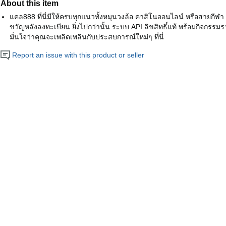
About this item
แคล888 ที่นี่มีให้ครบทุกแนวทั้งหมุนวงล้อ คาสิโนออนไลน์ หรือสายกีฬ
ขวัญหลังลงทะเบียน ยิ่งไปกว่านั้น ระบบ API ลิขสิทธิ์แท้ พร้อมกิจกรรมราย
มั่นใจว่าคุณจะเพลิดเพลินกับประสบการณ์ใหม่ๆ ที่นี่
Report an issue with this product or seller