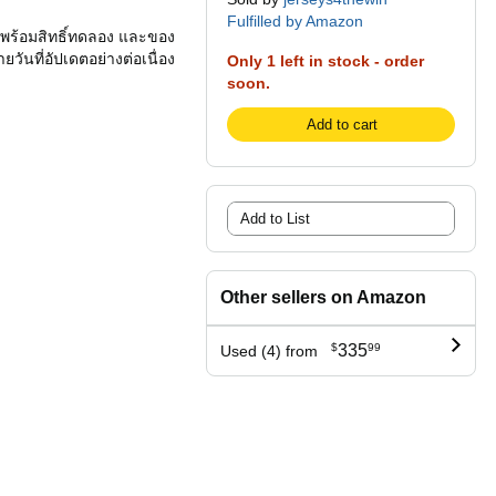
Fulfilled by Amazon
า พร้อมสิทธิ์ทดลอง และของ
วันที่อัปเดตอย่างต่อเนื่อง
Only 1 left in stock - order
soon.
Add to cart
Add to List
Other sellers on Amazon
$
335
99
Used (4) from