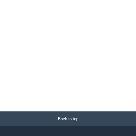
Back to top