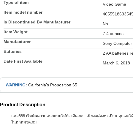
Type of item
Video Game
Item model number
465551863354
Is Discontinued By Manufacturer
No
Item Weight
7.4 ounces
Manufacturer
Sony Computer 
Batteries
2 AA batteries r
Date First Available
March 6, 2018
WARNING
:
California’s Proposition 65
Product Description
แคล888 เริ่มต้นความสนุกแบบไม่ต้องคิดเยอะ เพียงแค่ลงทะเบียน คุณจะได้ส
ในทุกหมวดเกม