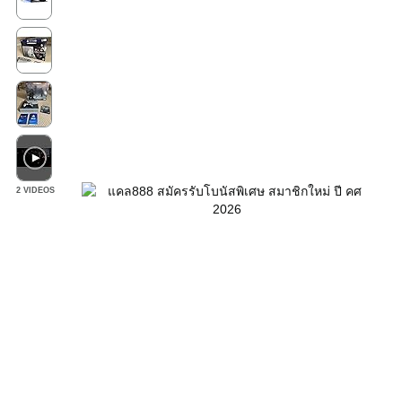
2 VIDEOS