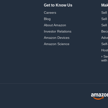
Get to Know Us
Mak
Careers
Sell
Blog
Sell
About Amazon
Sell
Investor Relations
Beco
Amazon Devices
Adve
Amazon Science
Self
Hos
›
Se
with