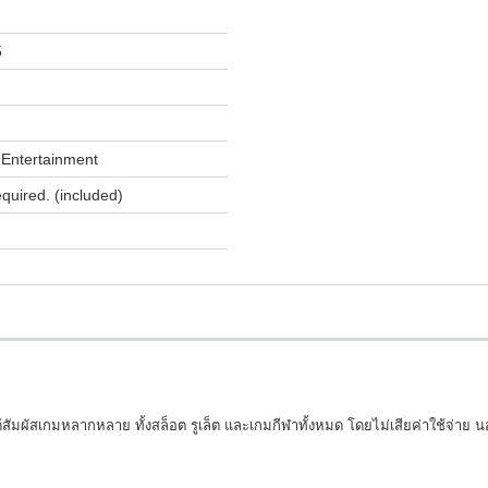
5
Entertainment
equired. (included)
ัมผัสเกมหลากหลาย ทั้งสล็อต รูเล็ต และเกมกีฬาทั้งหมด โดยไม่เสียค่าใช้จ่าย น