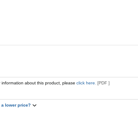
 information about this product, please
click here.
[PDF ]
t a lower price?