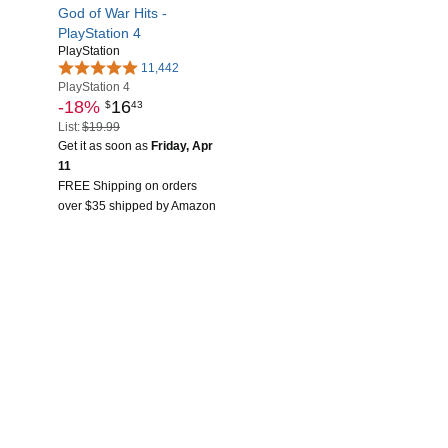
God of War Hits -
PlayStation 4
PlayStation
11,442
PlayStation 4
-18%
16
$
43
List:
$19.99
Get it as soon as
Friday, Apr
11
FREE Shipping on orders
over $35 shipped by Amazon