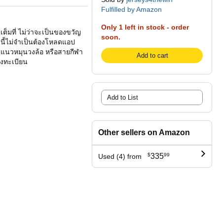
Fulfilled by Amazon
Only 1 left in stock - order
็มที่ ไม่ว่าจะเป็นของขวัญ
soon.
นี้ไม่จำเป็นต้องโหลดแอป
กมแนวหมุนวงล้อ หรือสายกีฬา
Add to cart
ลงทะเบียน
Add to List
Other sellers on Amazon
$
335
99
Used (4) from