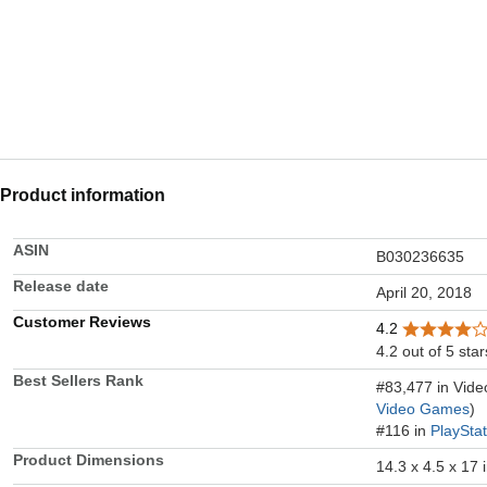
Product information
ASIN
B030236635
Release date
April 20, 2018
Customer Reviews
4.2
4.2 out of 5 star
Best Sellers Rank
#83,477 in Vid
Video Games
)
#116 in
PlaySta
Product Dimensions
14.3 x 4.5 x 17