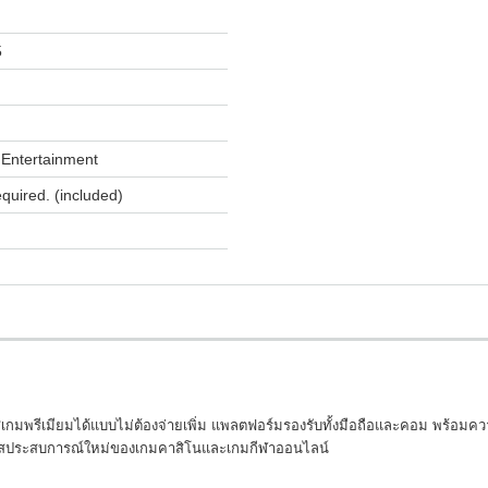
5
Entertainment
equired. (included)
้าสู่เกมพรีเมียมได้แบบไม่ต้องจ่ายเพิ่ม แพลตฟอร์มรองรับทั้งมือถือและคอม พร้อมค
้สัมผัสประสบการณ์ใหม่ของเกมคาสิโนและเกมกีฬาออนไลน์