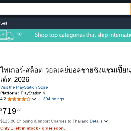
Sell
ไทเกอร์-สล็อต วอลเลย์บอลชายชิงแชมเปี้ยนแ
เด็ด 2026
Visit the PlayStation Store
Platform :
PlayStation 4
4.2
394 ratings
719
$
98
$123.86 Shipping & Import Charges to Thailand
Details
Only 1 left in stock - order soon.