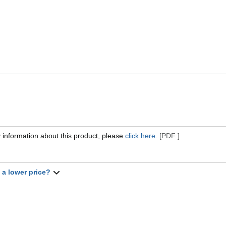
 information about this product, please
click here.
[PDF ]
t a lower price?