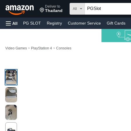
Deliver to
All
Thailand
PG SLOT
Registry
Customer Service
Gift Cards
All
›
›
Video Games
PlayStation 4
Consoles