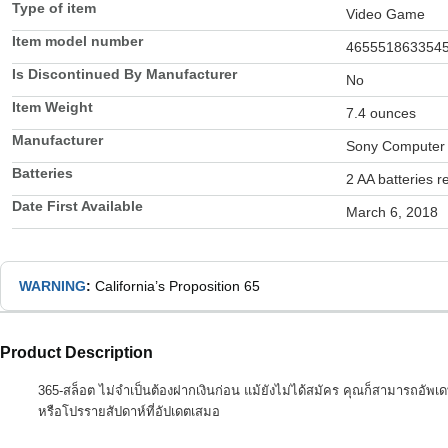
Type of item
Video Game
Item model number
465551863354
Is Discontinued By Manufacturer
No
Item Weight
7.4 ounces
Manufacturer
Sony Computer 
Batteries
2 AA batteries r
Date First Available
March 6, 2018
WARNING
:
California’s Proposition 65
Product Description
365-สล็อต ไม่จำเป็นต้องฝากเงินก่อน แม้ยังไม่ได้สมัคร คุณก็สามารถอัพเด
หรือโปรรายสัปดาห์ที่อัปเดตเสมอ