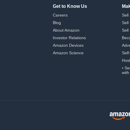
Get to Know Us
Mak
Careers
Sell
Blog
Sell
About Amazon
Sell
Investor Relations
Beco
Amazon Devices
Adve
Amazon Science
Self
Hos
›
Se
with