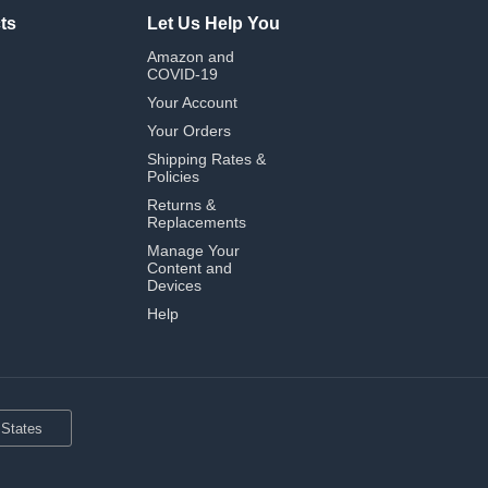
ts
Let Us Help You
Amazon and
COVID-19
Your Account
Your Orders
Shipping Rates &
Policies
Returns &
Replacements
Manage Your
Content and
Devices
Help
 States