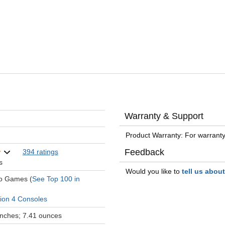
Warranty & Support
Product Warranty: For warranty
Feedback
394 ratings
s
Would you like to
tell us abou
eo Games (
See Top 100 in
tion 4 Consoles
 inches; 7.41 ounces