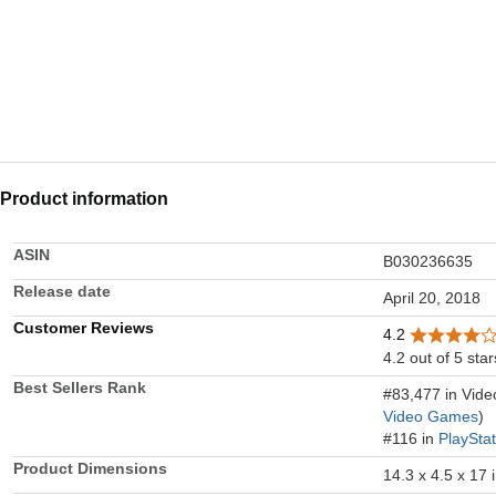
Product information
ASIN
B030236635
Release date
April 20, 2018
Customer Reviews
4.2
4.2 out of 5 star
Best Sellers Rank
#83,477 in Vid
Video Games
)
#116 in
PlaySta
Product Dimensions
14.3 x 4.5 x 17