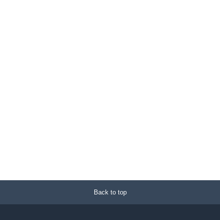
Back to top