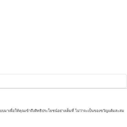
บบมาเพื่อให้คุณเข้าถึงสิทธิประโยชน์อย่างเต็มที่ ไม่ว่าจะเป็นของขวัญแต้มสะสม