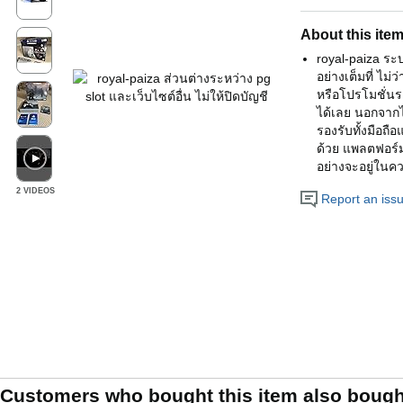
About this ite
royal-paiza ร
อย่างเต็มที่ ไ
หรือโปรโมชั่นรา
ได้เลย นอกจากไ
รองรับทั้งมือถื
ด้วย แพลตฟอร์มข
อย่างจะอยู่ในค
2 VIDEOS
Report an issue
Customers who bought this item also bough