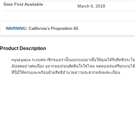
Date First Available
March 6, 2018
WARNING
:
California’s Proposition 65
Product Description
royal-paiza ระบบสมาชิกของเรานั้นออกแบบมาเพื่อให้คุณได้รับสิทธิประโยชน
อัปเดตอย่างต่อเนื่อง อยากลองก่อนตัดสินใจใช่ไหม ทดลองเล่นฟรีทุกเกมได
ที่นี่มีให้ครบและพร้อมด้วยสิทธิอำนวยความสะดวกหลังลงทะเบียน