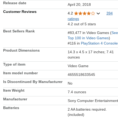
Release date
April 20, 2018
Customer Reviews
4.2
394
ratings
4.2 out of 5 stars
Best Sellers Rank
#83,477 in Video Games (
See
Top 100 in Video Games
)
#116 in
PlayStation 4 Console
Product Dimensions
14.3 x 4.5 x 17 inches; 7.41
ounces
Type of item
Video Game
Item model number
4655518633545
Is Discontinued By Manufacturer
No
Item Weight
7.4 ounces
Manufacturer
Sony Computer Entertainmen
Batteries
2 AA batteries required.
(included)