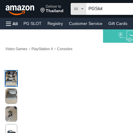
Deliver to
All
Thailand
PG SLOT
Registry
Customer Service
Gift Cards
All
›
›
Video Games
PlayStation 4
Consoles