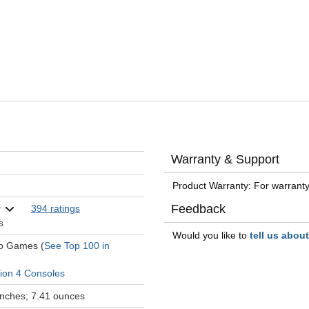
Warranty & Support
Product Warranty: For warranty
Feedback
394 ratings
s
Would you like to
tell us abou
eo Games (
See Top 100 in
tion 4 Consoles
 inches; 7.41 ounces