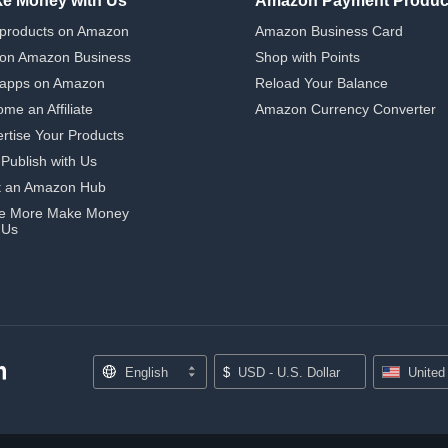
e Money with Us
Amazon Payment Produc
 products on Amazon
Amazon Business Card
 on Amazon Business
Shop with Points
 apps on Amazon
Reload Your Balance
me an Affiliate
Amazon Currency Converter
rtise Your Products
-Publish with Us
t an Amazon Hub
e More Make Money
 Us
English
$
USD - U.S. Dollar
United