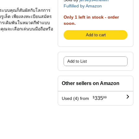
Fulfilled by Amazon
่ระบบคุณก็สัมผัสกับโลกการ
รูเล็ต เพียงลงทะเบียนสมัคร
Only 1 left in stock - order
การเดิมพันในหมวดกีฬาแบบ
soon.
าคุณจะเลือกเล่นบนมือถือหรือ
Add to cart
Add to List
Other sellers on Amazon
$
335
99
Used (4) from