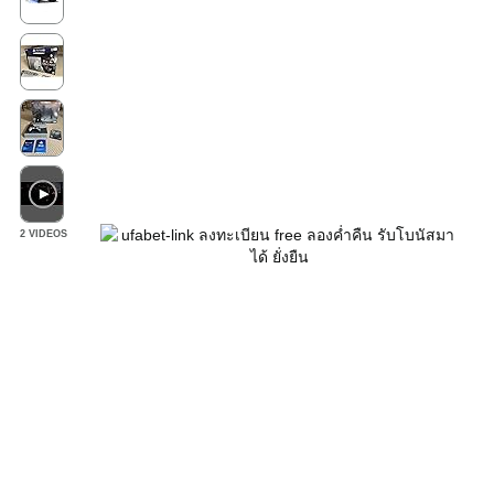
2 VIDEOS