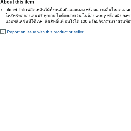
About this item
ufabet-link เพลิดเพลินได้ทั้งบนมือถือและคอม พร้อมความลื่นไหลตลอดการ
ให้สิทธิทดลองเล่นฟรี ทุกเกม ไม่ต้องฝากเงิน ไม่ต้อง worry พร้อมมีขอ
แอปพลิเคชันที่ใช้ API ลิขสิทธิ์แท้ มั่นใจได้ 100 พร้อมกิจกรรมรายวันที่อั
Report an issue with this product or seller