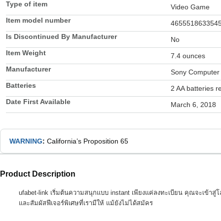
Type of item
Video Game
Item model number
465551863354
Is Discontinued By Manufacturer
No
Item Weight
7.4 ounces
Manufacturer
Sony Computer 
Batteries
2 AA batteries r
Date First Available
March 6, 2018
WARNING
:
California’s Proposition 65
Product Description
ufabet-link เริ่มต้นความสนุกแบบ instant เพียงแค่ลงทะเบียน คุณจะเข้าสู
และสัมผัสฟีเจอร์พิเศษที่เรามีให้ แม้ยังไม่ได้สมัคร