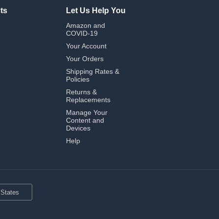
ts
Let Us Help You
Amazon and
COVID-19
Your Account
Your Orders
Shipping Rates &
Policies
Returns &
Replacements
Manage Your
Content and
Devices
Help
 States