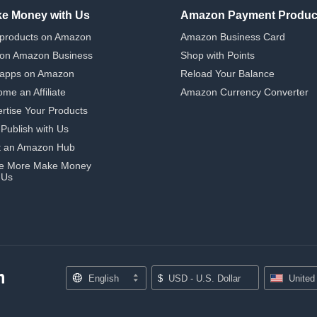
e Money with Us
Amazon Payment Produc
 products on Amazon
Amazon Business Card
 on Amazon Business
Shop with Points
 apps on Amazon
Reload Your Balance
me an Affiliate
Amazon Currency Converter
rtise Your Products
-Publish with Us
t an Amazon Hub
e More Make Money
 Us
English
$
USD - U.S. Dollar
United