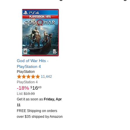
God of War Hits -
PlayStation 4
PlayStation
11,442
PlayStation 4
-18%
16
$
43
List:
$19.99
Get it as soon as
Friday, Apr
11
FREE Shipping on orders
over $35 shipped by Amazon