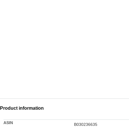
Product information
ASIN
B030236635