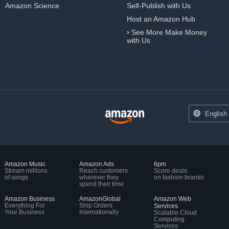
Amazon Science
Self-Publish with Us
Host an Amazon Hub
›
See More Make Money
with Us
English
Amazon Music
Amazon Ads
6pm
Stream millions
Reach customers
Score deals
of songs
wherever they
on fashion brands
spend their time
Amazon Business
AmazonGlobal
Amazon Web
Everything For
Ship Orders
Services
Your Business
Internationally
Scalable Cloud
Computing
Services