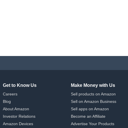
Get to Know Us
Make Money with Us
Careers
Sell products on Amazon
Blog
Sell on Amazon Business
About Amazon
Sell apps on Amazon
Investor Relations
Become an Affiliate
Amazon Devices
Advertise Your Products